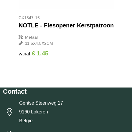
CX1547-16
NOTLE - Flesopener Kerstpatroon
Metaal
11,5X4,5X2CM
€ 1,45
vanaf
Contact
Gentse Steenweg 17
9160 Lokeren
België