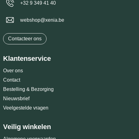
+32 9 349 41 40
webshop@xenia.be
Contacteer ons
Klantenservice
Over ons
Contact
Bestelling & Bezorging
Nieuwsbrief
Veelgestelde vragen
Veilig winkelen
Algemene voorwaarden