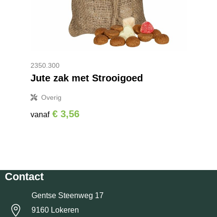
2350.300
Jute zak met Strooigoed
Overig
€ 3,56
vanaf
Contact
Gentse Steenweg 17
9160 Lokeren