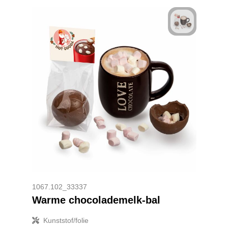
1067.102_33337
Warme chocolademelk-bal
Kunststof/folie