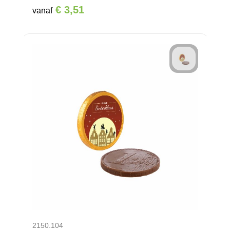
€ 3,51
vanaf
2150.104