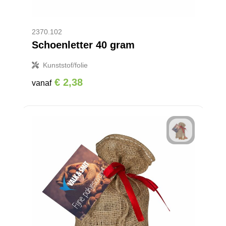
2370.102
Schoenletter 40 gram
Kunststof/folie
€ 2,38
vanaf