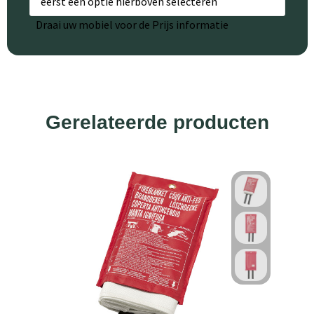
eerst een optie hierboven selecteren
Draai uw mobiel voor de Prijs informatie
Gerelateerde producten