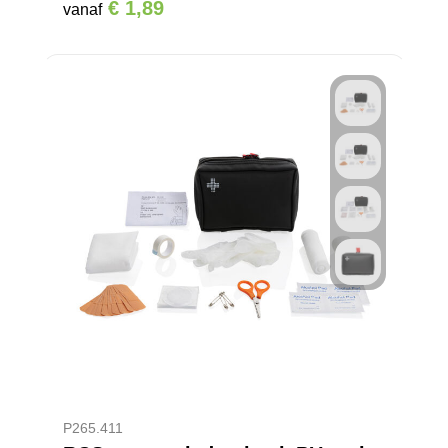
€ 1,89
vanaf
P265.411