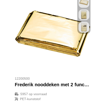
12200500
Frederik nooddeken met 2 functies
5957
op voorraad
PET-kunststof