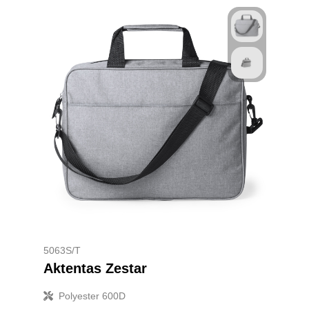
5063S/T
Aktentas Zestar
Polyester 600D