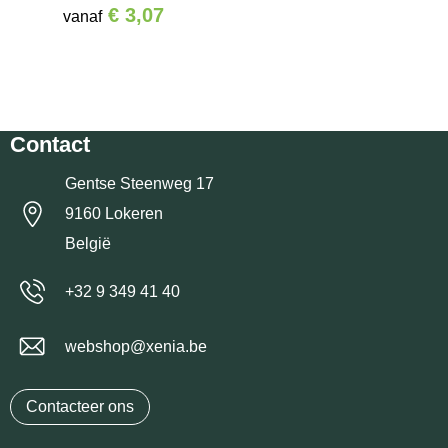
€ 3,07
vanaf
Contact
Gentse Steenweg 17
9160 Lokeren
België
+32 9 349 41 40
webshop@xenia.be
Contacteer ons