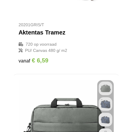
20201GRIS/T
Aktentas Tramez
720
op voorraad
PU/ Canvas 480 g/ m2
€ 6,59
vanaf