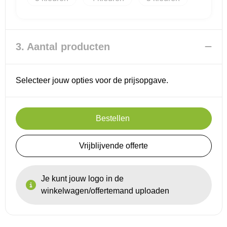
Reistassensets
3. Aantal producten
Goodiebags
Selecteer jouw opties voor de prijsopgave.
Bestellen
Vrijblijvende offerte
Je kunt jouw logo in de
winkelwagen/offertemand uploaden