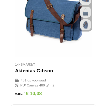
1448MARS/T
Aktentas Gibson
481
op voorraad
PU/ Canvas 480 g/ m2
€ 10,08
vanaf