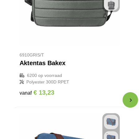
6910GRIS/T
Aktentas Bakex
6200
op voorraad
Polyester 300D RPET
€ 13,23
vanaf