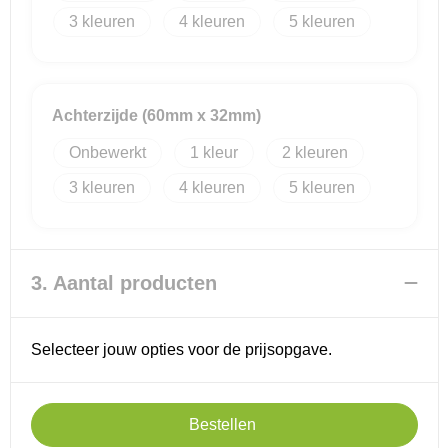
3
4
5
Reistassensets
Goodiebags
Achterzijde (60mm x 32mm)
Onbewerkt
1
2
3
4
5
3. Aantal producten
Selecteer jouw opties voor de prijsopgave.
Bestellen