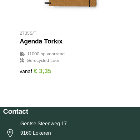
2735S/T
Agenda Torkix
11000
op voorraad
Gerecycled Leer
€ 3,35
vanaf
Contact
Gentse Steenweg 17
9160 Lokeren