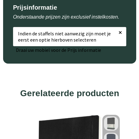
Prijsinformatie
Onderstaande prijzen zijn exclusief instelkosten.
×
Indien de staffels niet aanwezig zijn moet je
eerst een optie hierboven selecteren
Draai uw mobiel voor de Prijs informatie
Gerelateerde producten