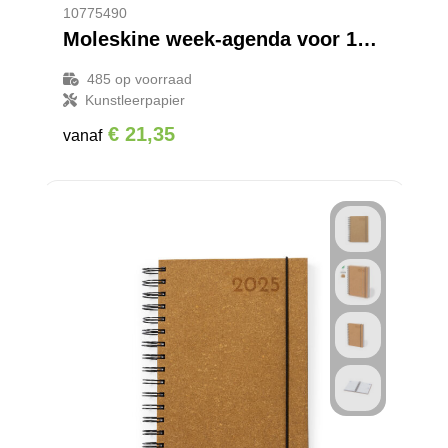
10775490
Moleskine week-agenda voor 12 maanden met harde kaft L
485
op voorraad
Kunstleerpapier
€ 21,35
vanaf