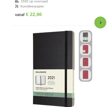
1592
op voorraad
Kunstleerpapier
€ 22,86
vanaf