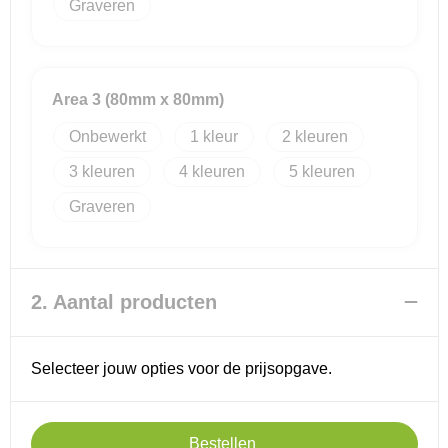
Graveren
Reistassensets
Goodiebags
Area 3 (80mm x 80mm)
Onbewerkt
1
2
3
4
5
Graveren
2. Aantal producten
Selecteer jouw opties voor de prijsopgave.
Bestellen