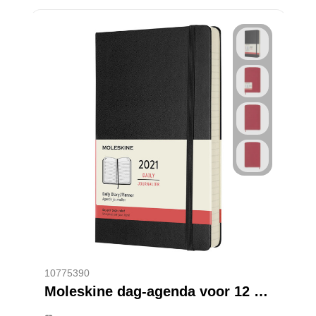
10775390
Moleskine dag-agenda voor 12 maanden met harde kaft