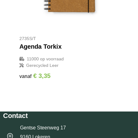
2735S/T
Agenda Torkix
11000
op voorraad
Gerecycled Leer
€ 3,35
vanaf
Contact
Gentse Steenweg 17
9160 Lokeren