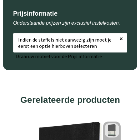
Prijsinformatie
Onderstaande prijzen zijn exclusief instelkosten.
×
Indien de staffels niet aanwezig zijn moet je
eerst een optie hierboven selecteren
Draai uw mobiel voor de Prijs informatie
Gerelateerde producten