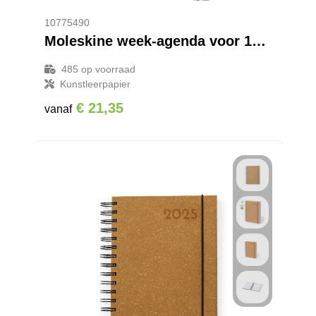
10775490
Moleskine week-agenda voor 12 maanden met harde kaft L
485
op voorraad
Kunstleerpapier
€ 21,35
vanaf