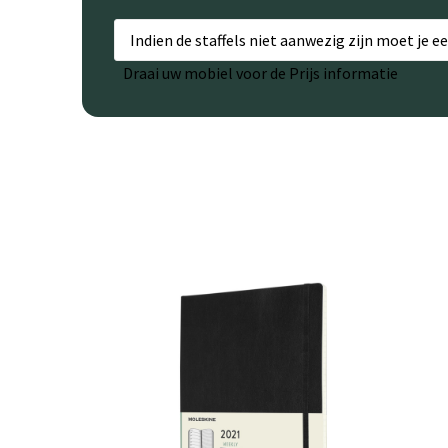
Indien de staffels niet aanwezig zijn moet je e
Draai uw mobiel voor de Prijs informatie