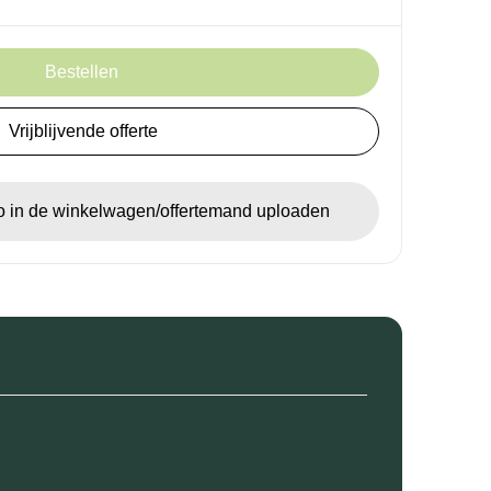
Bestellen
Vrijblijvende offerte
go in de winkelwagen/offertemand uploaden