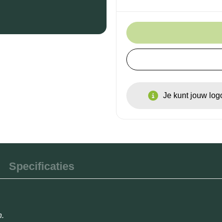
Je kunt jouw lo
Specificaties
n.