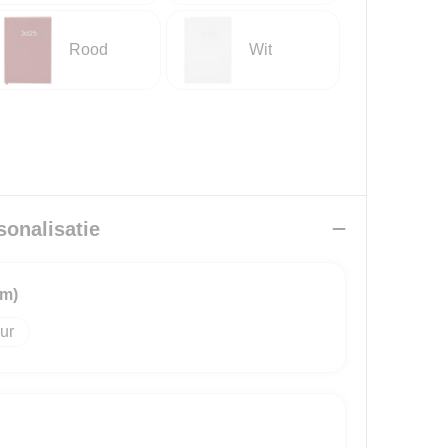
Rood
Wit
sonalisatie
mm)