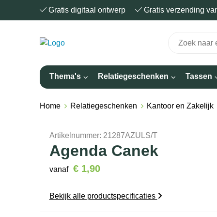
Gratis digitaal ontwerp
Gratis verzending v
Thema's
Relatiegeschenken
Tassen
Home
Relatiegeschenken
Kantoor en Zakelijk
Artikelnummer:
21287AZULS/T
Agenda Canek
€ 1,90
vanaf
Bekijk alle productspecificaties