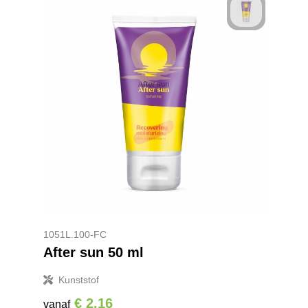
1051L.100-FC
After sun 50 ml
Kunststof
€ 2,16
vanaf