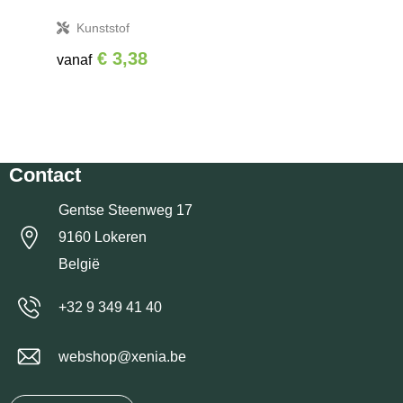
Kunststof
€ 3,38
vanaf
Contact
Gentse Steenweg 17
9160 Lokeren
België
+32 9 349 41 40
webshop@xenia.be