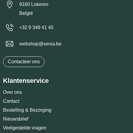
9160 Lokeren
België
+32 9 349 41 40
webshop@xenia.be
Contacteer ons
Klantenservice
Over ons
Contact
Bestelling & Bezorging
Nieuwsbrief
Veelgestelde vragen