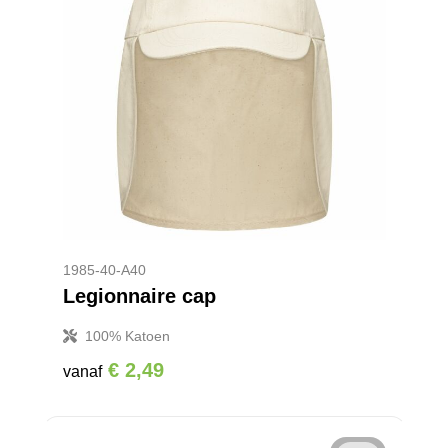
1985-40-A40
Legionnaire cap
100% Katoen
€ 2,49
vanaf