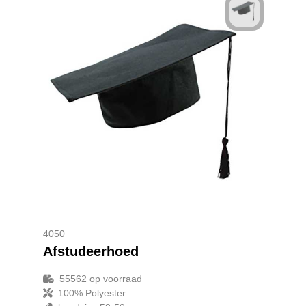
4050
Afstudeerhoed
55562
op voorraad
100% Polyester