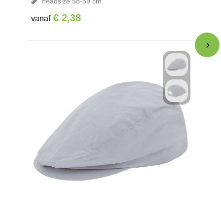
headsize 58-59 cm
€ 2,38
vanaf