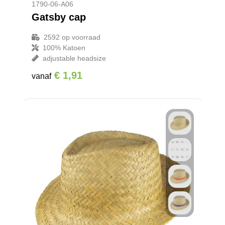
1790-06-A06
Gatsby cap
2592
op voorraad
100% Katoen
adjustable headsize
€ 1,91
vanaf