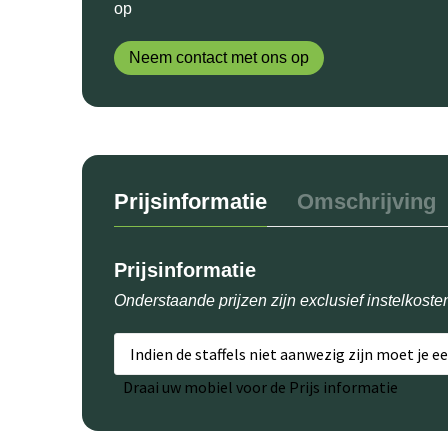
op
Neem contact met ons op
Prijsinformatie
Omschrijving
Prijsinformatie
Onderstaande prijzen zijn exclusief instelkoste
Indien de staffels niet aanwezig zijn moet je e
Draai uw mobiel voor de Prijs informatie