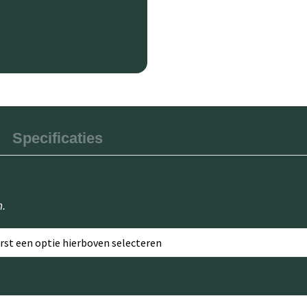
Specificaties
n.
erst een optie hierboven selecteren