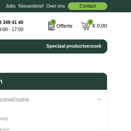
Jobs
Nieuwsbrief
Over ons
Contact
0
0
9 349 41 40
€ 0,00
Offerte
9:00 - 17:00
Speciaal productverzoek
n
sonalisatie
 mm)
eren