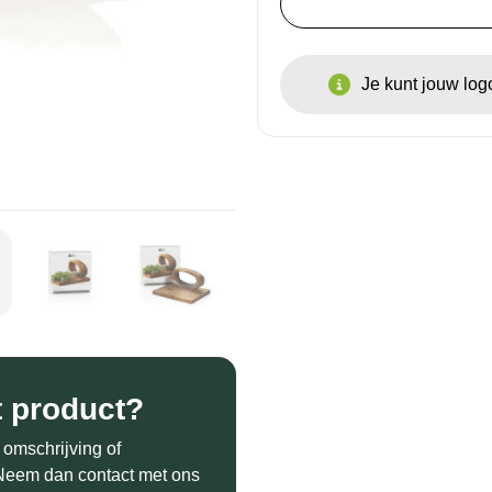
Je kunt jouw lo
t product?
 omschrijving of
? Neem dan contact met ons