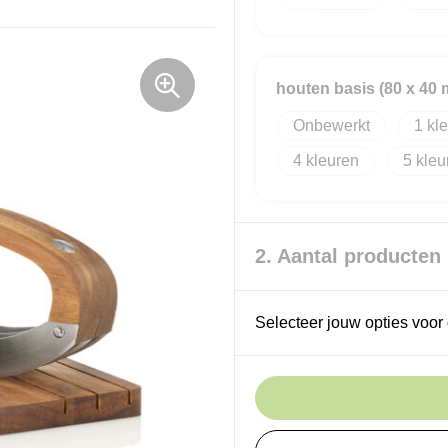
houten basis (80 x 40
Onbewerkt
1
4
5
2. Aantal producten
Selecteer jouw opties voor 