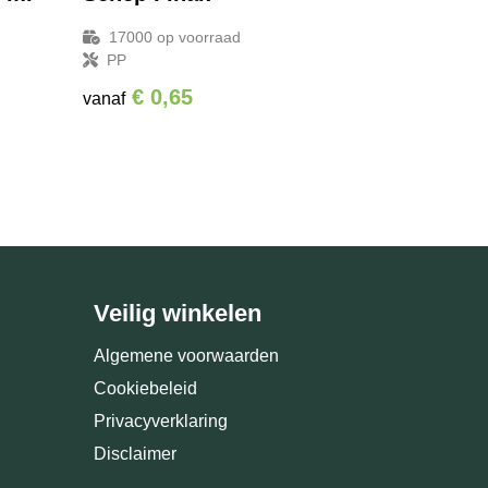
17000
op voorraad
PP
€ 0,65
vanaf
Veilig winkelen
Algemene voorwaarden
Cookiebeleid
Privacyverklaring
Disclaimer