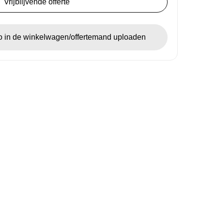
Vrijblijvende offerte
go in de winkelwagen/offertemand uploaden