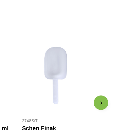
2748S/T
 ml
Schep Finak