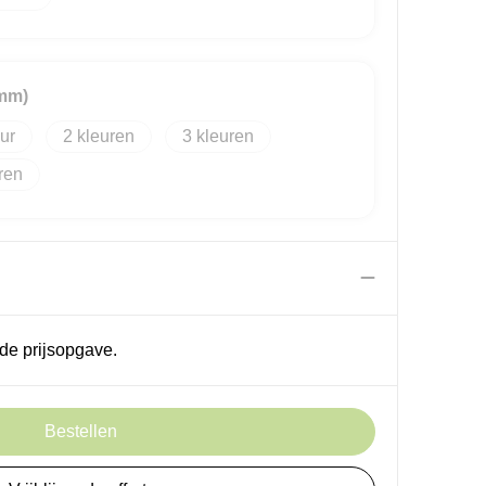
 mm)
2
3
de prijsopgave.
Bestellen