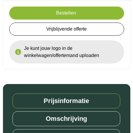
Bestellen
Reistassensets
Goodiebags
Vrijblijvende offerte
Je kunt jouw logo in de
winkelwagen/offertemand uploaden
Prijsinformatie
Omschrijving