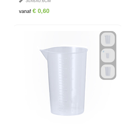
30X6X0.6CM
€ 0,60
vanaf