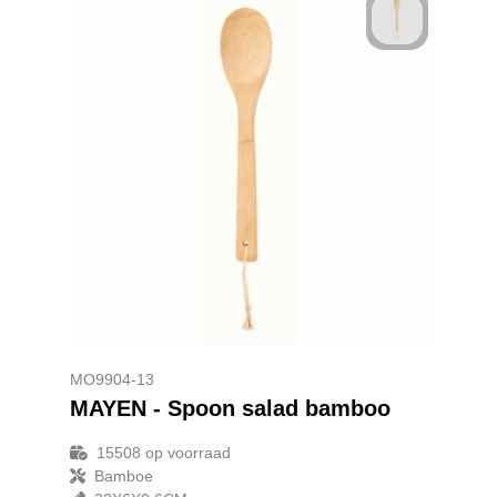
MO9904-13
MAYEN - Spoon salad bamboo
15508
op voorraad
Bamboe