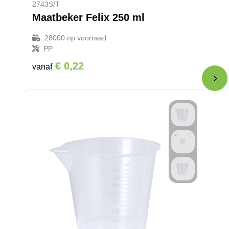
2743S/T
Maatbeker Felix 250 ml
28000
op voorraad
PP
€ 0,22
vanaf