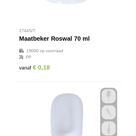
2744S/T
Maatbeker Roswal 70 ml
19000
op voorraad
PP
€ 0,18
vanaf