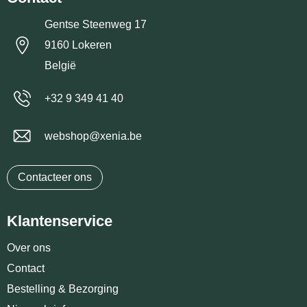
Gentse Steenweg 17
9160 Lokeren
België
+32 9 349 41 40
webshop@xenia.be
Contacteer ons
Klantenservice
Over ons
Contact
Bestelling & Bezorging