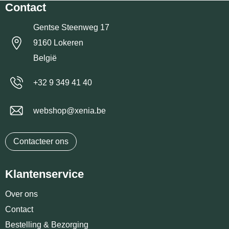
Contact
Gentse Steenweg 17
9160 Lokeren
België
+32 9 349 41 40
webshop@xenia.be
Contacteer ons
Klantenservice
Over ons
Contact
Bestelling & Bezorging