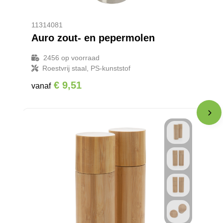
11314081
Auro zout- en pepermolen
2456
op voorraad
Roestvrij staal, PS-kunststof
€ 9,51
vanaf