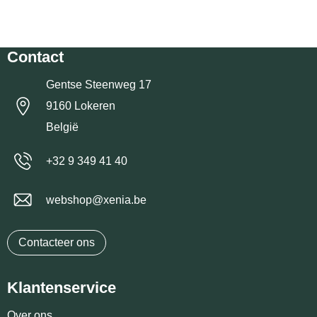
Contact
Gentse Steenweg 17
9160 Lokeren
België
+32 9 349 41 40
webshop@xenia.be
Contacteer ons
Klantenservice
Over ons