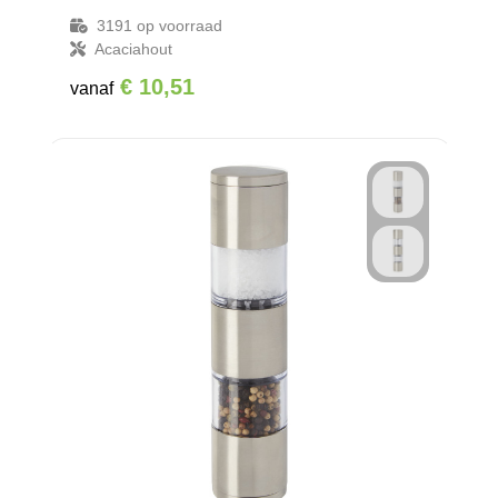
3191
op voorraad
Acaciahout
€ 10,51
vanaf