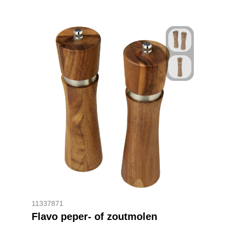
11337871
Flavo peper- of zoutmolen