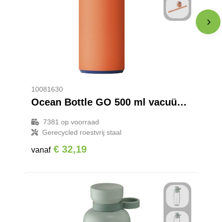
10081630
Ocean Bottle GO 500 ml vacuüm geïsoleerde waterfles
7381
op voorraad
Gerecycled roestvrij staal
€ 32,19
vanaf