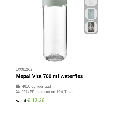
10081262
Mepal Vita 700 ml waterfles
4810
op voorraad
90% PP-kunststof en 10% Tritan
€ 12,36
vanaf