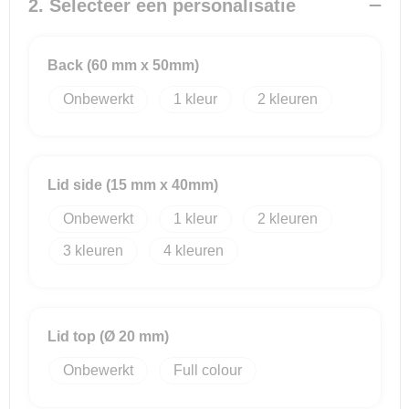
2. Selecteer een personalisatie
Reistassensets
Back (60 mm x 50mm)
Goodiebags
Onbewerkt
1
2
Lid side (15 mm x 40mm)
Onbewerkt
1
2
3
4
Lid top (Ø 20 mm)
Onbewerkt
Full colour