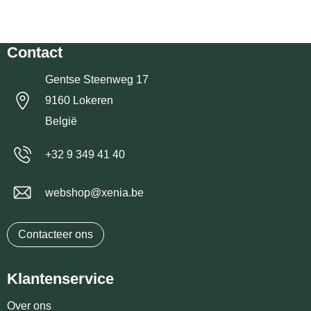
Contact
Gentse Steenweg 17
9160 Lokeren
België
+32 9 349 41 40
webshop@xenia.be
Contacteer ons
Klantenservice
Over ons