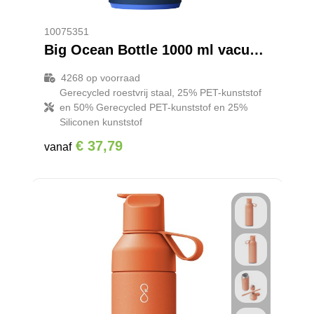
10075351
Big Ocean Bottle 1000 ml vacuümgeïsoleerde waterfles
4268
op voorraad
Gerecycled roestvrij staal, 25% PET-kunststof
en 50% Gerecycled PET-kunststof en 25%
Siliconen kunststof
€ 37,79
vanaf