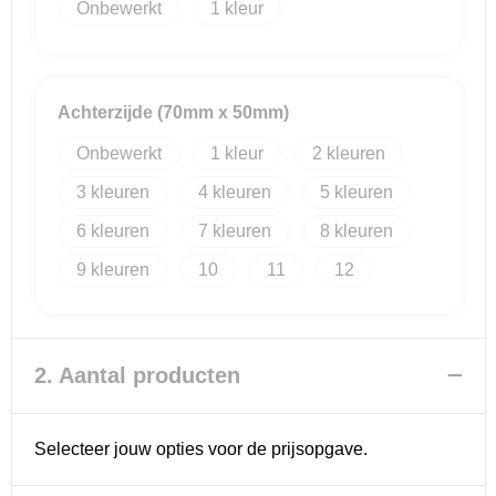
Onbewerkt
1
Reistassensets
Goodiebags
Achterzijde (70mm x 50mm)
Onbewerkt
1
2
3
4
5
6
7
8
9
10
11
12
2. Aantal producten
Selecteer jouw opties voor de prijsopgave.