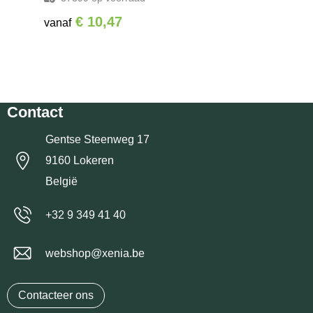
€ 10,47
vanaf
Contact
Gentse Steenweg 17
9160 Lokeren
België
+32 9 349 41 40
webshop@xenia.be
Contacteer ons