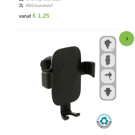
ABS-kunststof
€ 1,25
vanaf