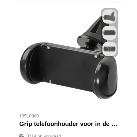
13510000
Grip telefoonhouder voor in de auto
8714
op voorraad