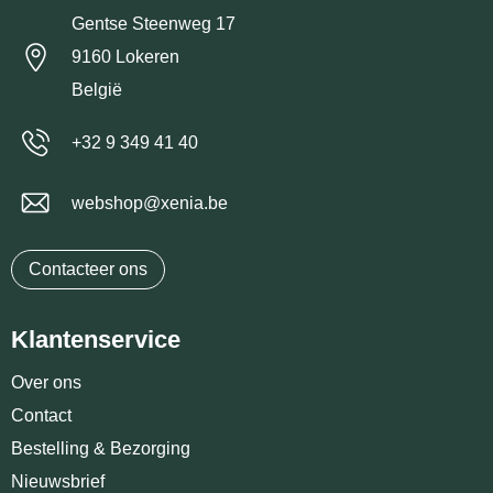
Gentse Steenweg 17
9160 Lokeren
België
+32 9 349 41 40
webshop@xenia.be
Contacteer ons
Klantenservice
Over ons
Contact
Bestelling & Bezorging
Nieuwsbrief