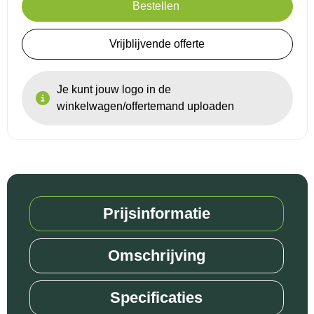
Bestellen
Reistassensets
Vrijblijvende offerte
Goodiebags
Je kunt jouw logo in de
winkelwagen/offertemand uploaden
Prijsinformatie
Omschrijving
Specificaties