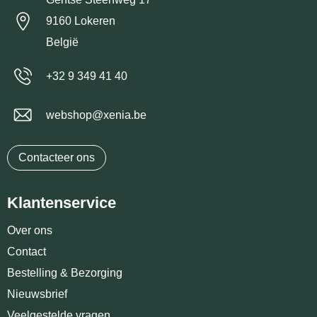
9160 Lokeren
België
+32 9 349 41 40
webshop@xenia.be
Contacteer ons
Klantenservice
Over ons
Contact
Bestelling & Bezorging
Nieuwsbrief
Veelgestelde vragen