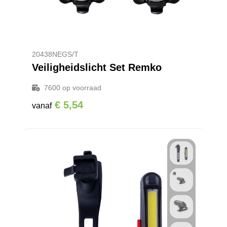
20438NEGS/T
Veiligheidslicht Set Remko
7600
op voorraad
€ 5,54
vanaf