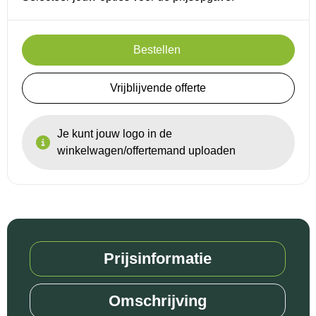
Reistassensets
Bestellen
Goodiebags
Vrijblijvende offerte
Je kunt jouw logo in de
winkelwagen/offertemand uploaden
Prijsinformatie
Omschrijving