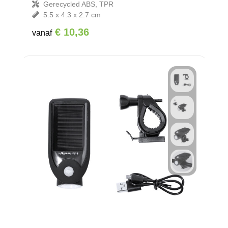
Gerecycled ABS, TPR
5.5 x 4.3 x 2.7 cm
€ 10,36
vanaf