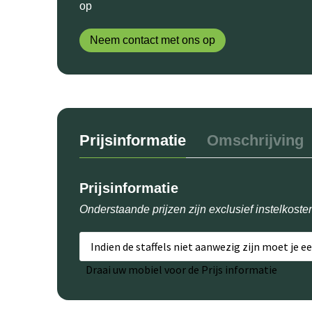
op
Neem contact met ons op
Prijsinformatie
Omschrijving
Prijsinformatie
Onderstaande prijzen zijn exclusief instelkoste
Indien de staffels niet aanwezig zijn moet je e
Draai uw mobiel voor de Prijs informatie