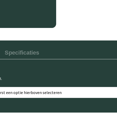
Specificaties
n.
erst een optie hierboven selecteren