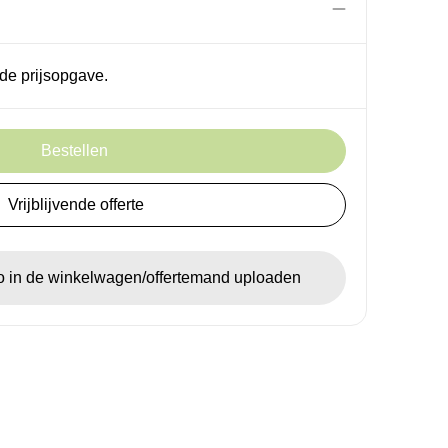
de prijsopgave.
Bestellen
Vrijblijvende offerte
go in de winkelwagen/offertemand uploaden