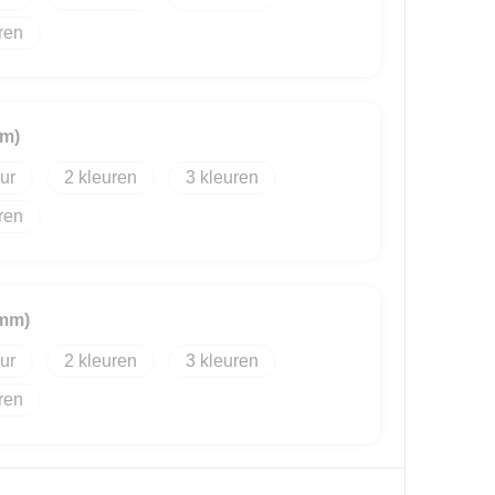
mm)
2
3
0mm)
2
3