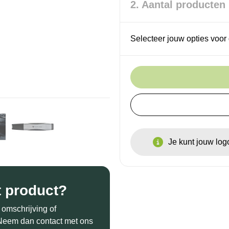
2. Aantal producten
Selecteer jouw opties voor 
Je kunt jouw lo
t product?
 omschrijving of
? Neem dan contact met ons