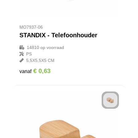
MO7937-06
STANDIX - Telefoonhouder
14810
op voorraad
PS
5,5X5,5X5 CM
€ 0,63
vanaf