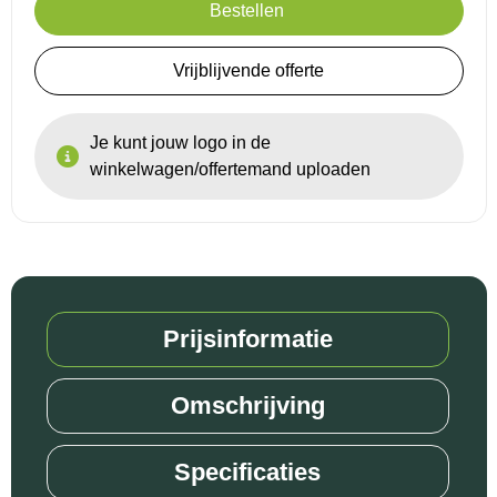
Bestellen
Reistassensets
Vrijblijvende offerte
Goodiebags
Je kunt jouw logo in de
winkelwagen/offertemand uploaden
Prijsinformatie
Omschrijving
Specificaties