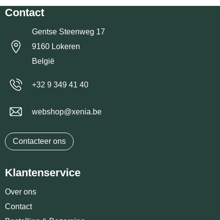
Contact
Gentse Steenweg 17
9160 Lokeren
België
+32 9 349 41 40
webshop@xenia.be
Contacteer ons
Klantenservice
Over ons
Contact