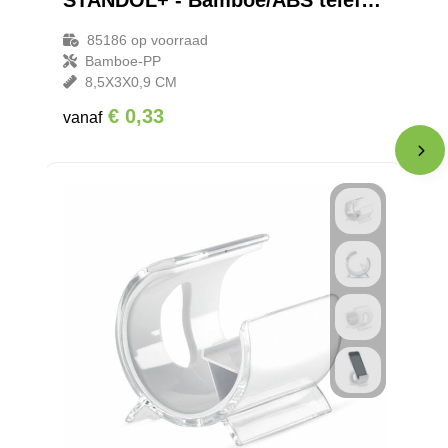
STANDOL+ - Bamboe/ABS telefoonstandaard
85186
op voorraad
Bamboe-PP
8,5X3X0,9 CM
€ 0,33
vanaf