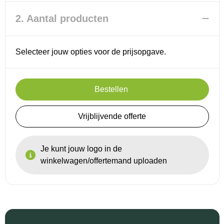
2. Aantal producten
Reistassensets
Goodiebags
Selecteer jouw opties voor de prijsopgave.
Bestellen
Vrijblijvende offerte
Je kunt jouw logo in de
winkelwagen/offertemand uploaden