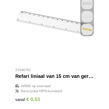
21046701
Refari liniaal van 15 cm van gerecycled plastic
60000
op voorraad
Gerecycled HIPS-kunststof
€ 0,53
vanaf