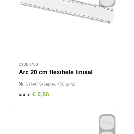
21058700
Arc 20 cm flexibele liniaal
SYNAPS-papier, 450 g/m2
€ 0,56
vanaf