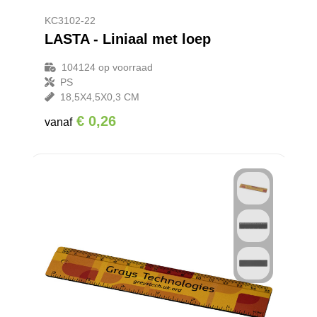
KC3102-22
LASTA - Liniaal met loep
104124
op voorraad
PS
18,5X4,5X0,3 CM
€ 0,26
vanaf