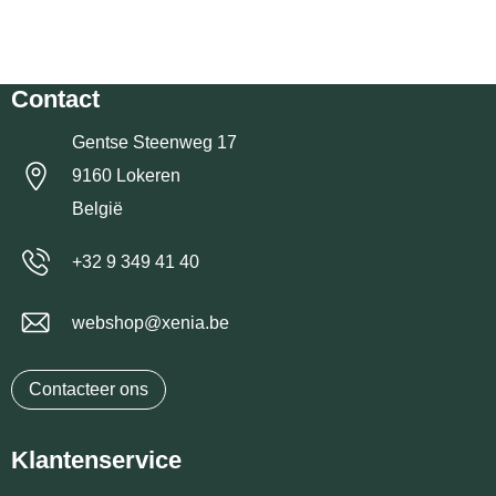
Contact
Gentse Steenweg 17
9160 Lokeren
België
+32 9 349 41 40
webshop@xenia.be
Contacteer ons
Klantenservice