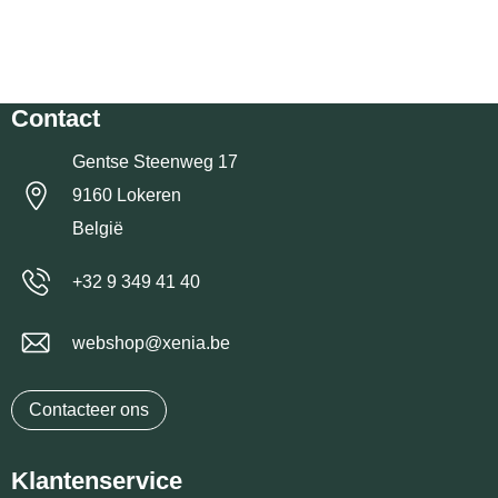
Contact
Gentse Steenweg 17
9160 Lokeren
België
+32 9 349 41 40
webshop@xenia.be
Contacteer ons
Klantenservice