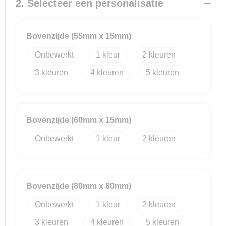
2. Selecteer een personalisatie
Reistassensets
Bovenzijde (55mm x 15mm)
Goodiebags
Onbewerkt
1
2
3
4
5
Bovenzijde (60mm x 15mm)
Onbewerkt
1
2
Bovenzijde (80mm x 80mm)
Onbewerkt
1
2
3
4
5