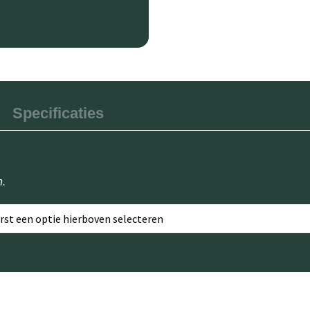
Specificaties
n.
erst een optie hierboven selecteren