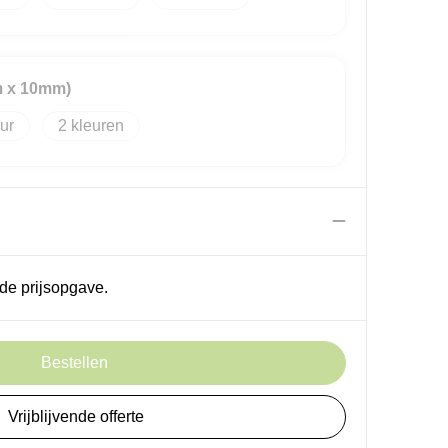
m x 10mm)
2
de prijsopgave.
Bestellen
Vrijblijvende offerte