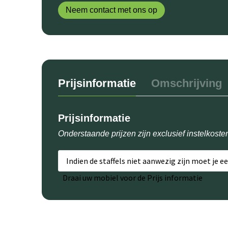
Neem contact met ons op
Prijsinformatie
Omschrijving
Prijsinformatie
Onderstaande prijzen zijn exclusief instelkoste
Indien de staffels niet aanwezig zijn moet je e
Draai uw mobiel voor de Prijs informatie