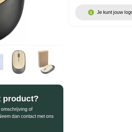
Je kunt jouw lo
t product?
 omschrijving of
? Neem dan contact met ons