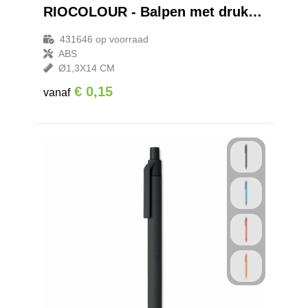
RIOCOLOUR - Balpen met drukmechanisme
431646
op voorraad
ABS
Ø1,3X14 CM
€ 0,15
vanaf