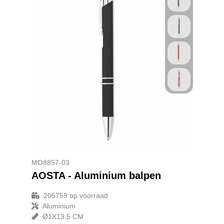
MO8857-03
AOSTA - Aluminium balpen
205759
op voorraad
Aluminium
Ø1X13,5 CM