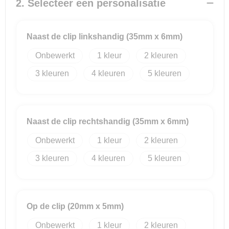
2. Selecteer een personalisatie
Reistassensets
Naast de clip linkshandig (35mm x 6mm)
Goodiebags
Onbewerkt
1
2
3
4
5
Naast de clip rechtshandig (35mm x 6mm)
Onbewerkt
1
2
3
4
5
Op de clip (20mm x 5mm)
Onbewerkt
1
2