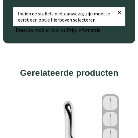
×
Indien de staffels niet aanwezig zijn moet je
eerst een optie hierboven selecteren
Draai uw mobiel voor de Prijs informatie
Gerelateerde producten