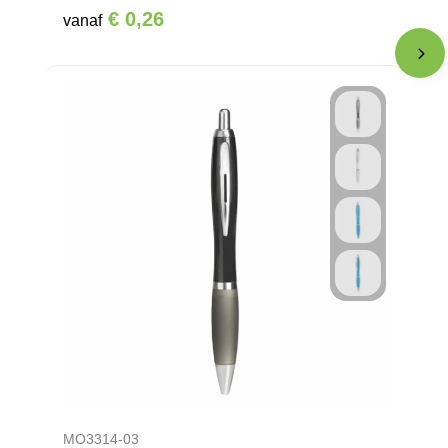
€ 0,26
vanaf
MO3314-03