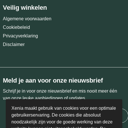
Veilig winkelen
Algemene voorwaarden
Cookiebeleid
Privacyverklaring
Disclaimer
Meld je aan voor onze nieuwsbrief
Schrijf je in voor onze nieuwsbrief en mis nooit meer één
van onze leuke aanbiedingen of updates.
Xenia maakt gebruik van cookies voor een optimale
gebruikerservaring. De cookies die absoluut
Inschrijven
noodzakelijk zijn voor de goede werking van deze