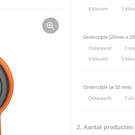
4
5
Onderzijde (20mm x 2
Onbewerkt
1
4
5
Onderzijde (⌀ 32 mm)
Onbewerkt
Full 
2. Aantal producten