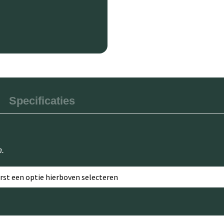
Specificaties
n.
erst een optie hierboven selecteren