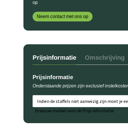
op
Neem contact met ons op
Prijsinformatie
Omschrijving
Prijsinformatie
Onderstaande prijzen zijn exclusief instelkoste
Indien de staffels niet aanwezig zijn moet je e
Draai uw mobiel voor de Prijs informatie