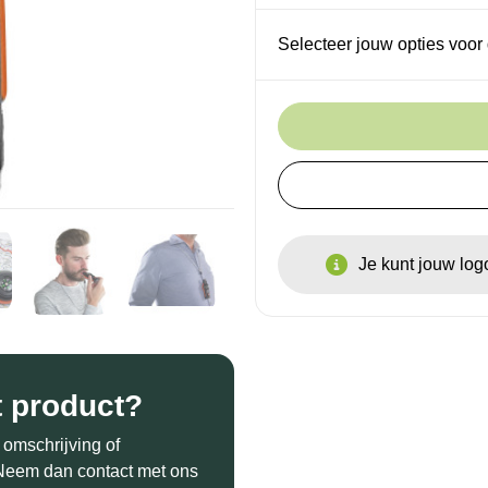
Selecteer jouw opties voor 
Je kunt jouw lo
t product?
 omschrijving of
? Neem dan contact met ons