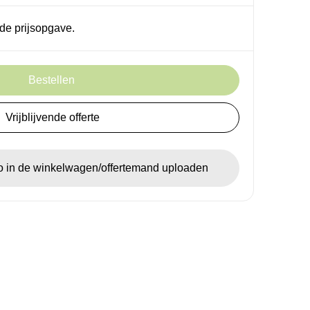
de prijsopgave.
Bestellen
Vrijblijvende offerte
go in de winkelwagen/offertemand uploaden