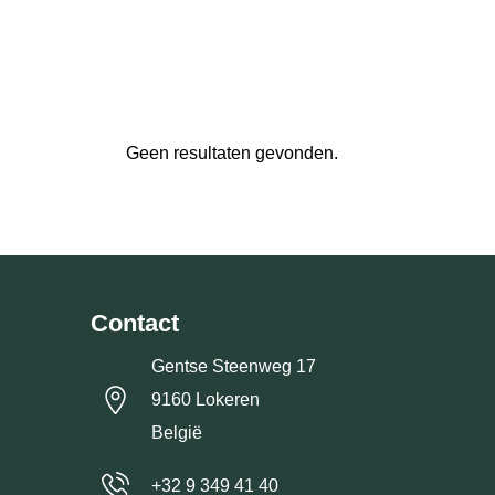
Geen resultaten gevonden.
Contact
Gentse Steenweg 17
9160 Lokeren
België
+32 9 349 41 40