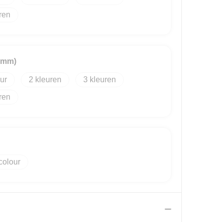
0mm)
2
3
colour