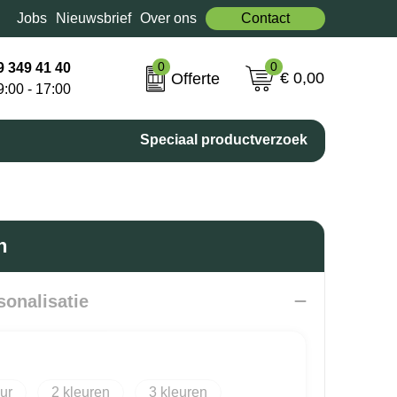
Jobs
Nieuwsbrief
Over ons
Contact
0
0
9 349 41 40
€ 0,00
Offerte
9:00 - 17:00
Speciaal productverzoek
n
sonalisatie
2
3