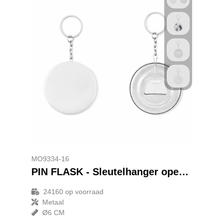
MO9334-16
PIN FLASK - Sleutelhanger opener
24160
op voorraad
Metaal
Ø6 CM