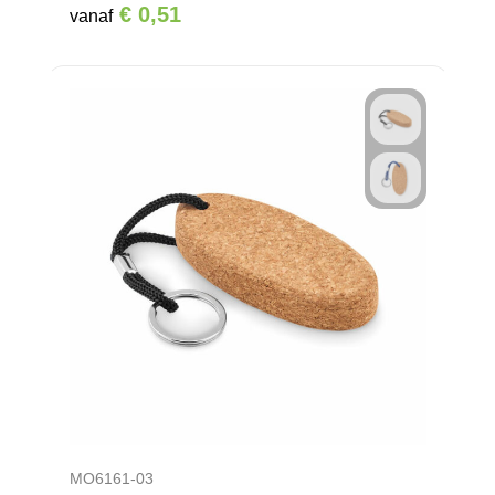
€ 0,51
vanaf
MO6161-03