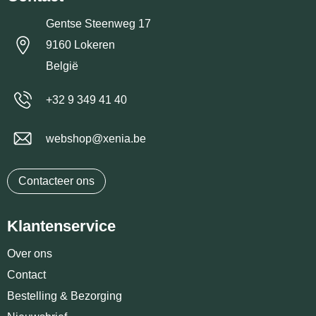
Gentse Steenweg 17
9160 Lokeren
België
+32 9 349 41 40
webshop@xenia.be
Contacteer ons
Klantenservice
Over ons
Contact
Bestelling & Bezorging