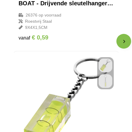
BOAT - Drijvende sleutelhanger kurk
26376
op voorraad
Roestvrij Staal
9X4X1,5CM
€ 0,59
vanaf