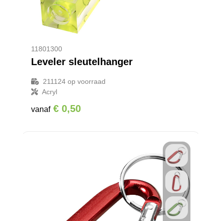
11801300
Leveler sleutelhanger
211124
op voorraad
Acryl
€ 0,50
vanaf