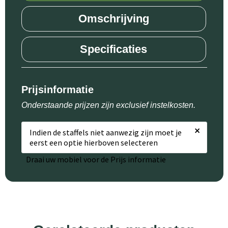
Omschrijving
Specificaties
Prijsinformatie
Onderstaande prijzen zijn exclusief instelkosten.
×
Indien de staffels niet aanwezig zijn moet je
eerst een optie hierboven selecteren
Draai uw mobiel voor de Prijs informatie