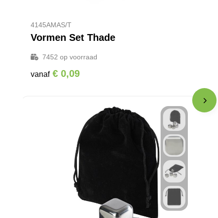
4145AMAS/T
Vormen Set Thade
7452
op voorraad
€ 0,09
vanaf