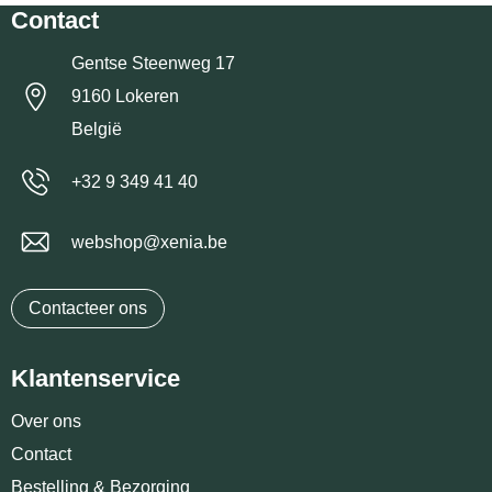
Contact
Gentse Steenweg 17
9160 Lokeren
België
+32 9 349 41 40
webshop@xenia.be
Contacteer ons
Klantenservice
Over ons
Contact
Bestelling & Bezorging