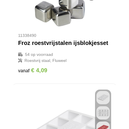
11338490
Froz roestvrijstalen ijsblokjesset
54
op voorraad
Roestvrij staal, Fluweel
€ 4,09
vanaf