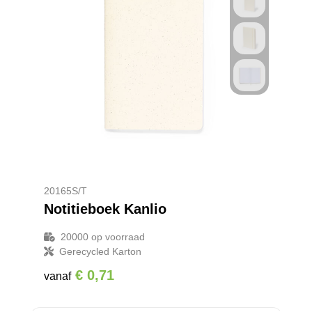
20165S/T
Notitieboek Kanlio
20000
op voorraad
Gerecycled Karton
€ 0,71
vanaf