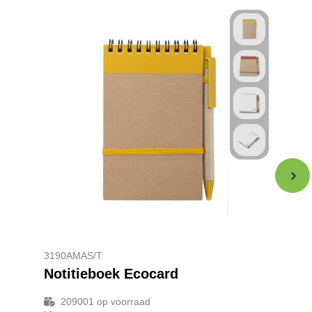
3190AMAS/T
Notitieboek Ecocard
209001
op voorraad