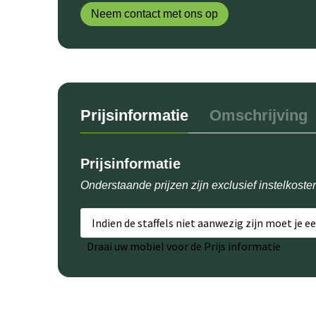
Neem contact met ons op
Prijsinformatie
Omschrijving
Prijsinformatie
Onderstaande prijzen zijn exclusief instelkoste
Indien de staffels niet aanwezig zijn moet je e
Draai uw mobiel voor de Prijs informatie