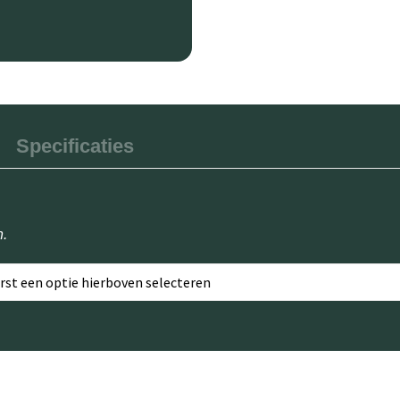
Specificaties
n.
erst een optie hierboven selecteren