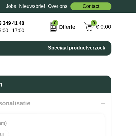
Jobs
Nieuwsbrief
Over ons
Contact
0
0
9 349 41 40
€ 0,00
Offerte
9:00 - 17:00
Speciaal productverzoek
n
sonalisatie
mm)