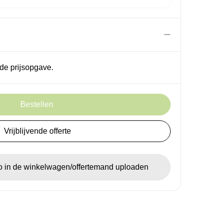
de prijsopgave.
Bestellen
Vrijblijvende offerte
go in de winkelwagen/offertemand uploaden