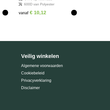
600D van Polyester
€ 10,12
vanaf
Veilig winkelen
Algemene voorwaarden
Cookiebeleid
Privacyverklaring
Disclaimer