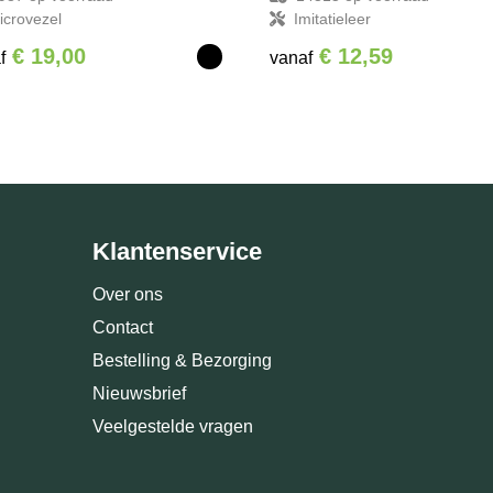
icrovezel
Imitatieleer
€ 19,00
€ 12,59
f
vanaf
Klantenservice
Over ons
Contact
Bestelling & Bezorging
Nieuwsbrief
Veelgestelde vragen