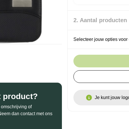
2. Aantal producten
Selecteer jouw opties voor 
t product?
Je kunt jouw lo
 omschrijving of
? Neem dan contact met ons