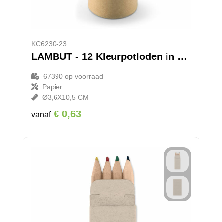
KC6230-23
LAMBUT - 12 Kleurpotloden in koker
67390
op voorraad
Papier
Ø3,6X10,5 CM
€ 0,63
vanaf