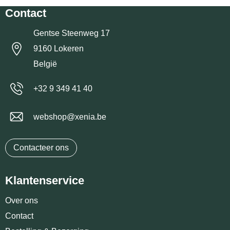
Contact
Gentse Steenweg 17
9160 Lokeren
België
+32 9 349 41 40
webshop@xenia.be
Contacteer ons
Klantenservice
Over ons
Contact