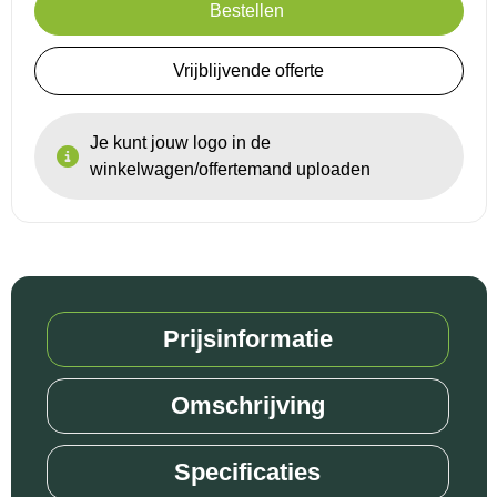
Bestellen
Reistassensets
Vrijblijvende offerte
Goodiebags
Je kunt jouw logo in de
winkelwagen/offertemand uploaden
Prijsinformatie
Omschrijving
Specificaties