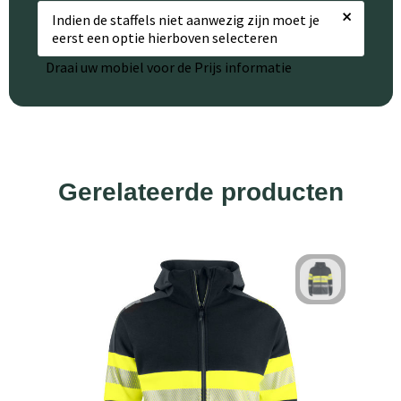
×
Indien de staffels niet aanwezig zijn moet je
eerst een optie hierboven selecteren
Draai uw mobiel voor de Prijs informatie
Gerelateerde producten