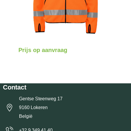
Prijs op aanvraag
Contact
Gentse Steenweg 17
9160 Lokeren
België
+32 9 349 41 40