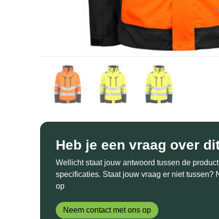
Heb je een vraag over di
Wellicht staat jouw antwoord tussen de product
specificaties. Staat jouw vraag er niet tussen
op
Neem contact met ons op