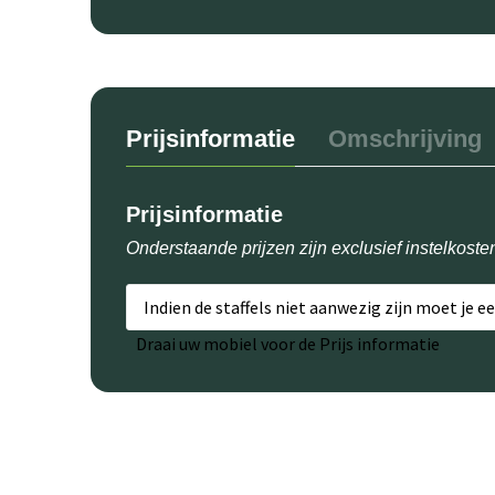
Prijsinformatie
Omschrijving
Prijsinformatie
Onderstaande prijzen zijn exclusief instelkoste
Indien de staffels niet aanwezig zijn moet je e
Draai uw mobiel voor de Prijs informatie