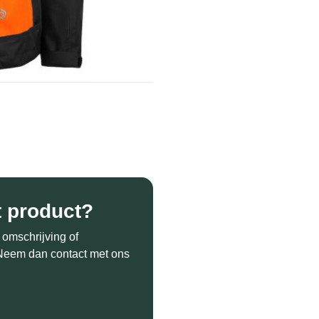
t product?
 omschrijving of
? Neem dan contact met ons