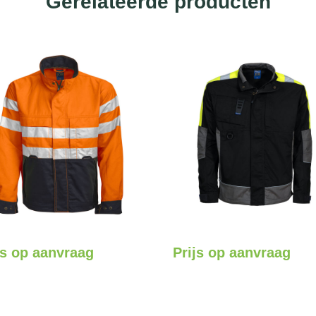
Gerelateerde producten
js op aanvraag
Prijs op aanvraag