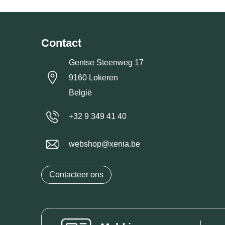
Contact
Gentse Steenweg 17
9160 Lokeren
België
+32 9 349 41 40
webshop@xenia.be
Contacteer ons