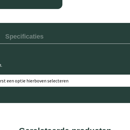
Specificaties
n.
erst een optie hierboven selecteren