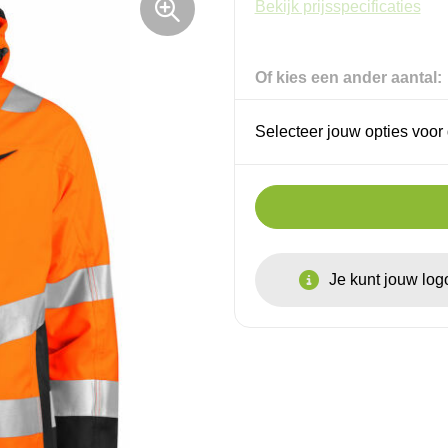
Bekijk prijsspecificaties
Of kies een ander aantal:
Selecteer jouw opties voor 
Je kunt jouw lo