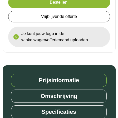
Bestellen
Reistassensets
Vrijblijvende offerte
Goodiebags
Je kunt jouw logo in de
winkelwagen/offertemand uploaden
Prijsinformatie
Omschrijving
Specificaties