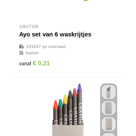
10617100
Ayo set van 6 waskrijtjes
101647
op voorraad
Karton
€ 0,21
vanaf