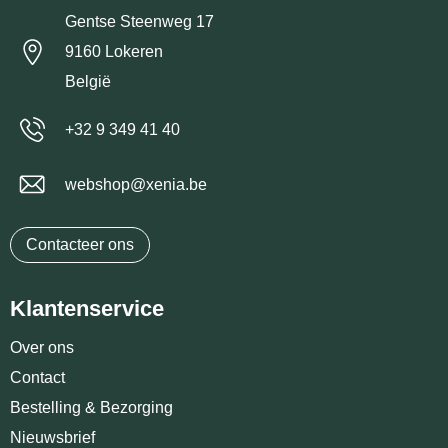
Gentse Steenweg 17
9160 Lokeren
België
+32 9 349 41 40
webshop@xenia.be
Contacteer ons
Klantenservice
Over ons
Contact
Bestelling & Bezorging
Nieuwsbrief