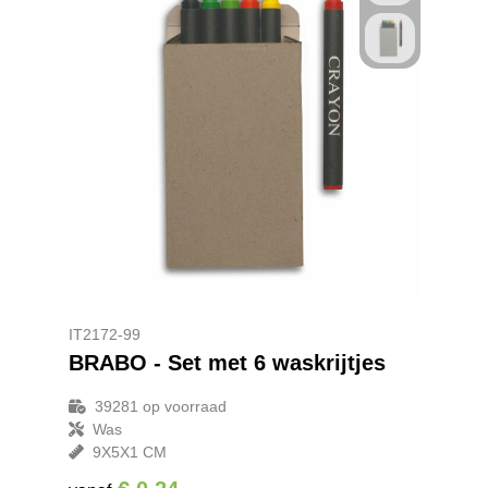
IT2172-99
BRABO - Set met 6 waskrijtjes
39281
op voorraad
Was
9X5X1 CM