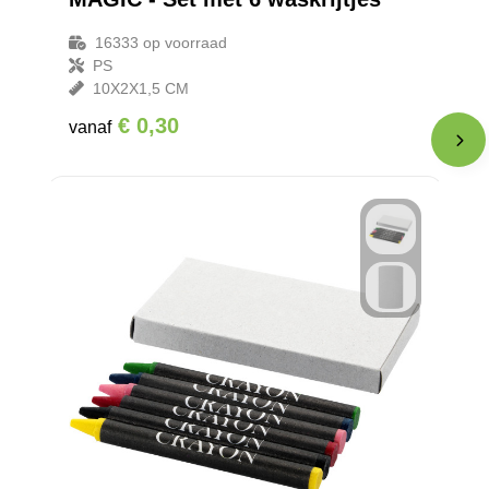
16333
op voorraad
PS
10X2X1,5 CM
€ 0,30
vanaf