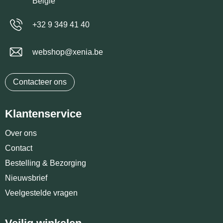
België
+32 9 349 41 40
webshop@xenia.be
Contacteer ons
Klantenservice
Over ons
Contact
Bestelling & Bezorging
Nieuwsbrief
Veelgestelde vragen