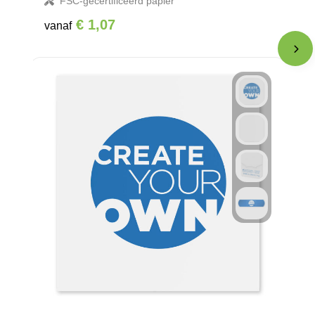
FSC-gecertificeerd papier
€ 1,07
vanaf