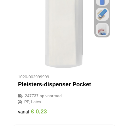
1020-002999999
Pleisters-dispenser Pocket
247737
op voorraad
PP, Latex
€ 0,23
vanaf