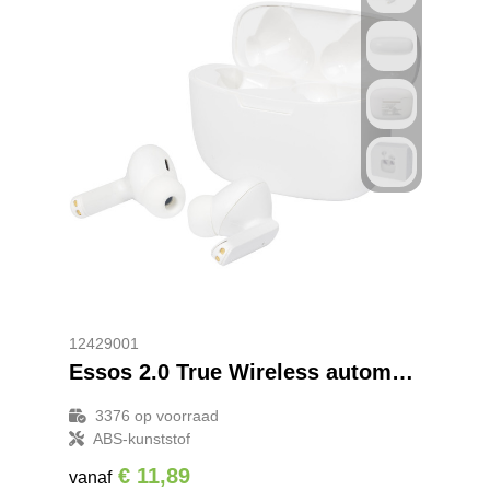
12429001
Essos 2.0 True Wireless automatisch koppelende oordopjes met houder
3376
op voorraad
ABS-kunststof
€ 11,89
vanaf