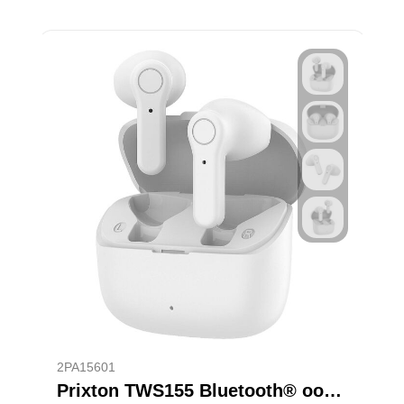
2PA15601
Prixton TWS155 Bluetooth® oordopjes