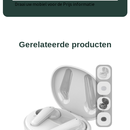
Draai uw mobiel voor de Prijs informatie
Gerelateerde producten