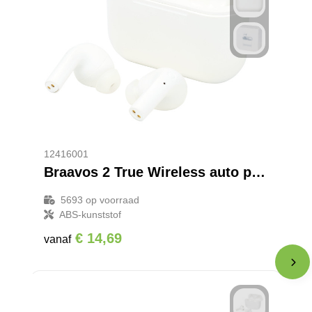
12416001
Braavos 2 True Wireless auto pair oordopjes
5693
op voorraad
ABS-kunststof
€ 14,69
vanaf