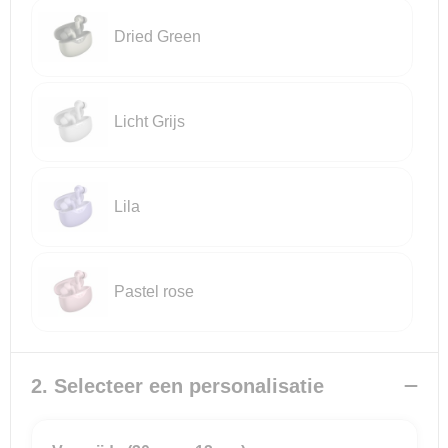
Dried Green
Reistassensets
Goodiebags
Licht Grijs
Lila
Pastel rose
2. Selecteer een personalisatie