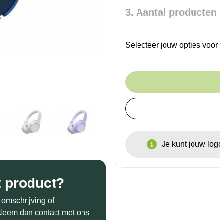
3. Aantal producten
Selecteer jouw opties voor 
Je kunt jouw lo
t product?
 omschrijving of
? Neem dan contact met ons