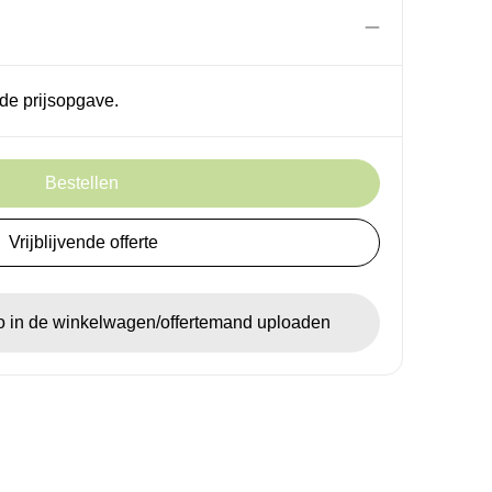
de prijsopgave.
Bestellen
Vrijblijvende offerte
go in de winkelwagen/offertemand uploaden