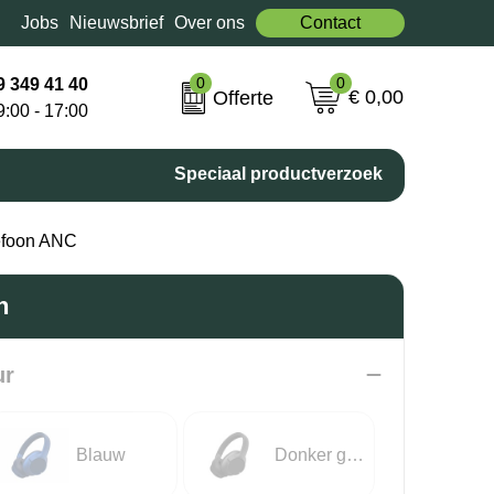
Jobs
Nieuwsbrief
Over ons
Contact
0
0
9 349 41 40
€ 0,00
Offerte
9:00 - 17:00
Speciaal productverzoek
efoon ANC
n
ur
Blauw
Donker gun metal