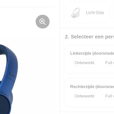
Licht Grijs
2. Selecteer een per
Linkerzijde (doorsned
Onbewerkt
Full 
Rechterzijde (doorsn
Onbewerkt
Full 