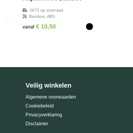
1672
op voorraad
Bamboo, ABS
€ 10,50
vanaf
Veilig winkelen
Algemene voorwaarden
Cookiebeleid
Privacyverklaring
Disclaimer