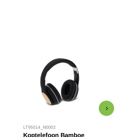
LT95014_N0002
Koptelefoon Bamboe