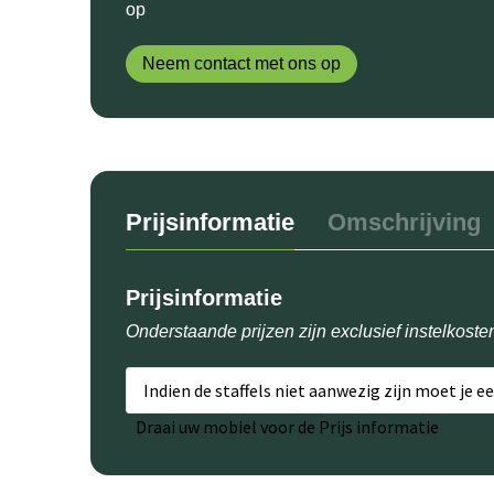
op
Neem contact met ons op
Prijsinformatie
Omschrijving
Prijsinformatie
Onderstaande prijzen zijn exclusief instelkoste
Indien de staffels niet aanwezig zijn moet je e
Draai uw mobiel voor de Prijs informatie