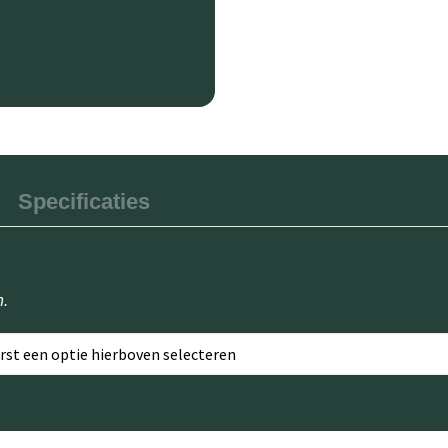
Specificaties
n.
erst een optie hierboven selecteren