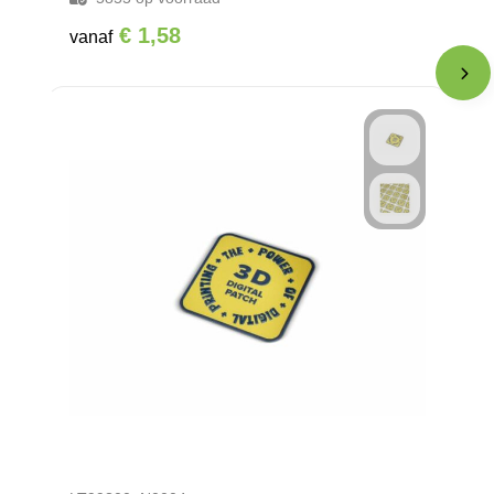
€ 1,58
vanaf