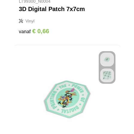
LT99300_N0004
3D Digital Patch 7x7cm
Vinyl
€ 0,66
vanaf