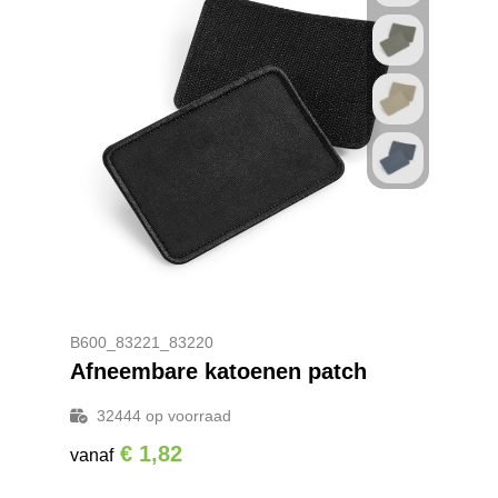
B600_83221_83220
Afneembare katoenen patch
32444
op voorraad
€ 1,82
vanaf