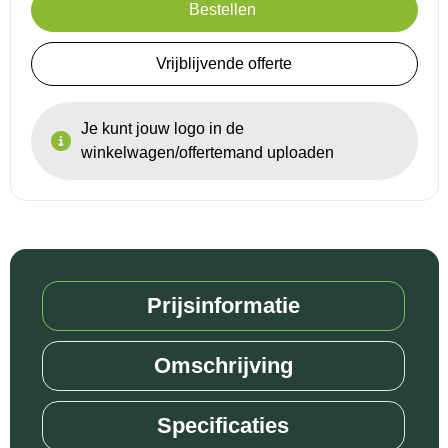
Bestellen
Reistassensets
Vrijblijvende offerte
Goodiebags
Je kunt jouw logo in de
winkelwagen/offertemand uploaden
Prijsinformatie
Omschrijving
Specificaties