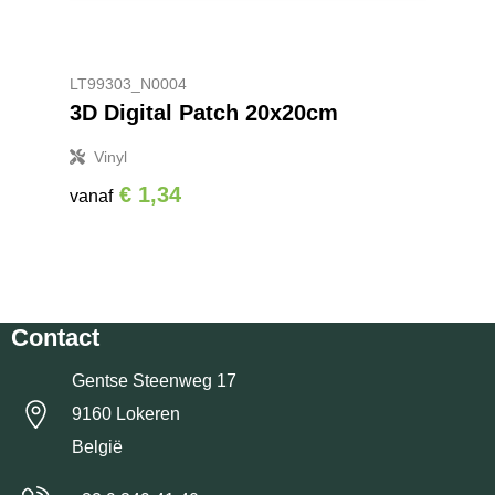
LT99303_N0004
3D Digital Patch 20x20cm
Vinyl
€ 1,34
vanaf
Contact
Gentse Steenweg 17
9160 Lokeren
België