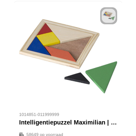
1014851-011999999
Intelligentiepuzzel Maximilian | Hout | 7 st
58649
op voorraad