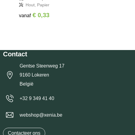
Hout, Papier
€ 0,33
vanaf
Contact
Gentse Steenweg 17
9160 Lokeren
België
+32 9 349 41 40
webshop@xenia.be
Contacteer ons