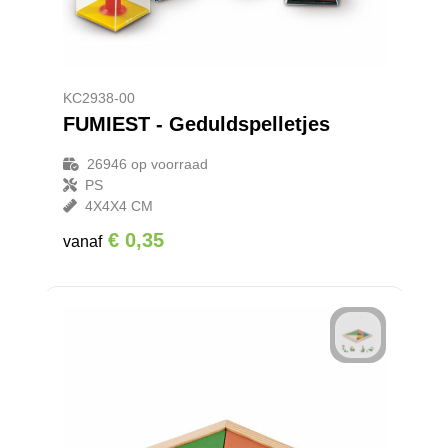
KC2938-00
FUMIEST - Geduldspelletjes
26946
op voorraad
PS
4X4X4 CM
€ 0,35
vanaf