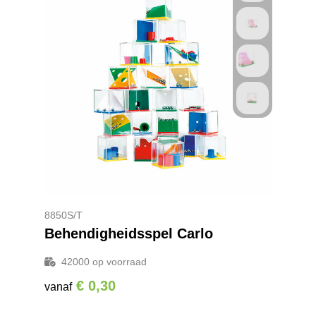
8850S/T
Behendigheidsspel Carlo
42000
op voorraad
€ 0,30
vanaf