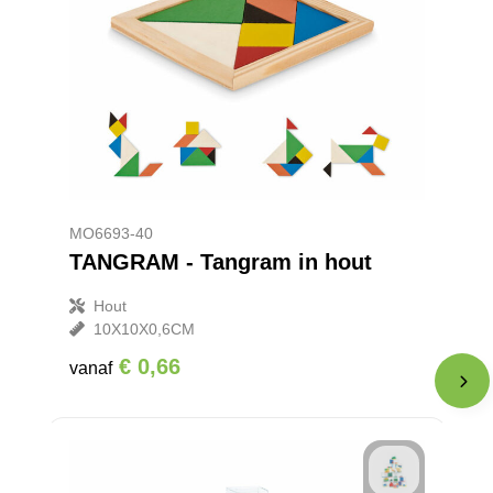
MO6693-40
TANGRAM - Tangram in hout
Hout
10X10X0,6CM
€ 0,66
vanaf