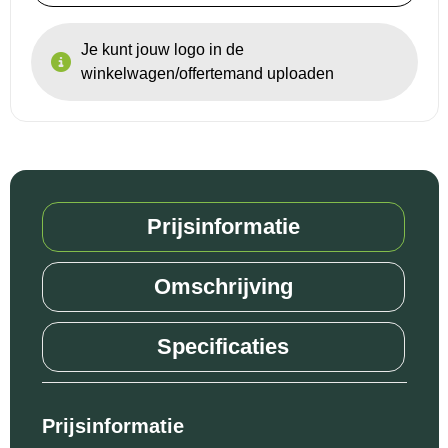
Je kunt jouw logo in de
winkelwagen/offertemand uploaden
Prijsinformatie
Omschrijving
Specificaties
Prijsinformatie