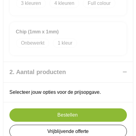
3
4
Full colour
Reistassensets
Goodiebags
Chip (1mm x 1mm)
Onbewerkt
1
2. Aantal producten
Selecteer jouw opties voor de prijsopgave.
Bestellen
Vrijblijvende offerte