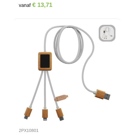
€ 13,71
vanaf
2PX10801