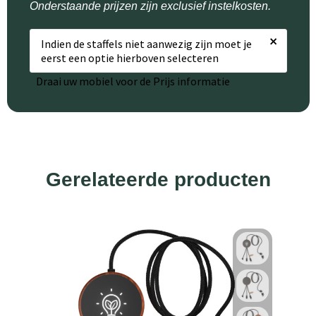
Onderstaande prijzen zijn exclusief instelkosten.
×
Indien de staffels niet aanwezig zijn moet je
eerst een optie hierboven selecteren
Draai uw mobiel voor de Prijs informatie
Gerelateerde producten