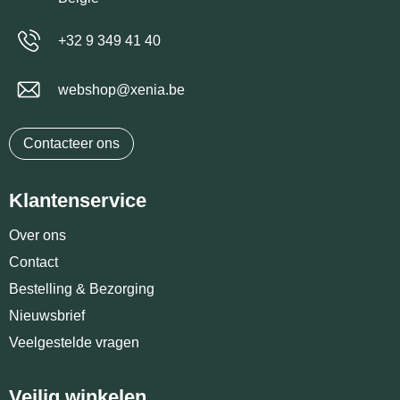
+32 9 349 41 40
webshop@xenia.be
Contacteer ons
Klantenservice
Over ons
Contact
Bestelling & Bezorging
Nieuwsbrief
Veelgestelde vragen
Veilig winkelen