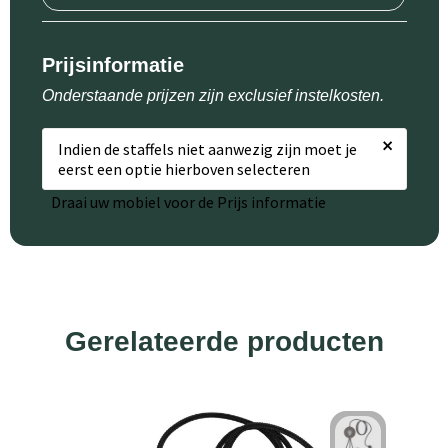
Prijsinformatie
Onderstaande prijzen zijn exclusief instelkosten.
×
Indien de staffels niet aanwezig zijn moet je
eerst een optie hierboven selecteren
Draai uw mobiel voor de Prijs informatie
Gerelateerde producten