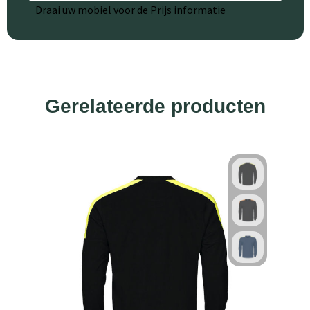
Draai uw mobiel voor de Prijs informatie
Gerelateerde producten