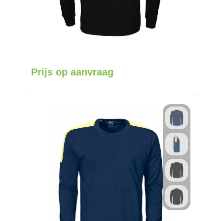
Prijs op aanvraag