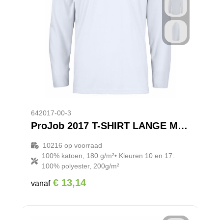
642017-00-3
ProJob 2017 T-SHIRT LANGE MOUWEN
10216
op voorraad
100% katoen, 180 g/m²• Kleuren 10 en 17:
100% polyester, 200g/m²
€ 13,14
vanaf