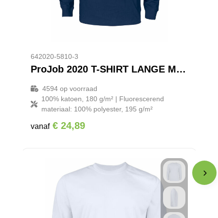
642020-5810-3
ProJob 2020 T-SHIRT LANGE MOUWEN MET FLUO INZETSTUKKEN
4594
op voorraad
100% katoen, 180 g/m² | Fluorescerend
materiaal: 100% polyester, 195 g/m²
€ 24,89
vanaf