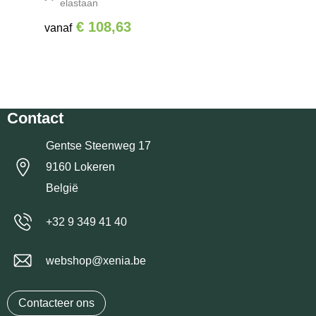
elastaan
€ 108,63
vanaf
Contact
Gentse Steenweg 17
9160 Lokeren
België
+32 9 349 41 40
webshop@xenia.be
Contacteer ons