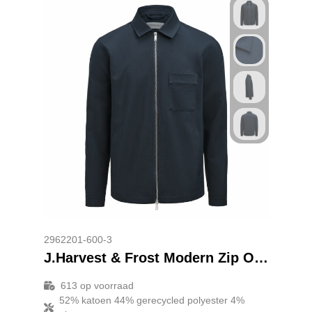
2962201-600-3
J.Harvest & Frost Modern Zip Overshirt Overshirt Heren
613
op voorraad
52% katoen 44% gerecycled polyester 4%