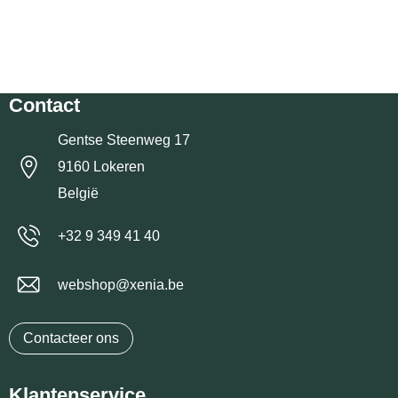
Contact
Gentse Steenweg 17
9160 Lokeren
België
+32 9 349 41 40
webshop@xenia.be
Contacteer ons
Klantenservice