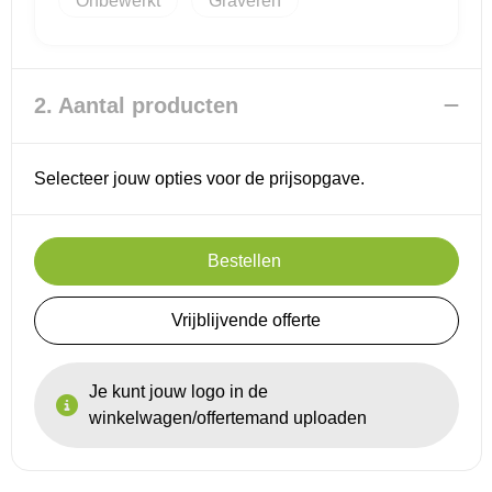
Onbewerkt
Graveren
Reistassensets
2. Aantal producten
Goodiebags
Selecteer jouw opties voor de prijsopgave.
Bestellen
Vrijblijvende offerte
Je kunt jouw logo in de
winkelwagen/offertemand uploaden