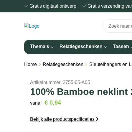
Gratis digitaal ontwerp
Gratis verzending v
Thema's
Relatiegeschenken
Tassen
Home
Relatiegeschenken
Sleutelhangers en 
Artikelnummer:
2755-05-A05
100% Bamboe neklint 
€ 0,94
vanaf
Bekijk alle productspecificaties