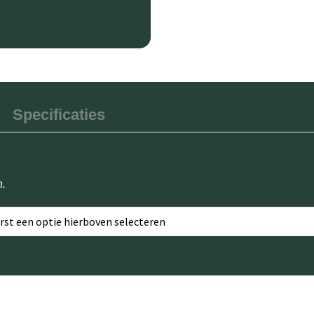
Specificaties
n.
erst een optie hierboven selecteren