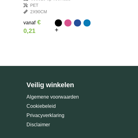
PET
2X90CM
€
vanaf
0,21
Veilig winkelen
Algemene voorwaarden
Cookiebeleid
Privacyverklaring
Disclaimer