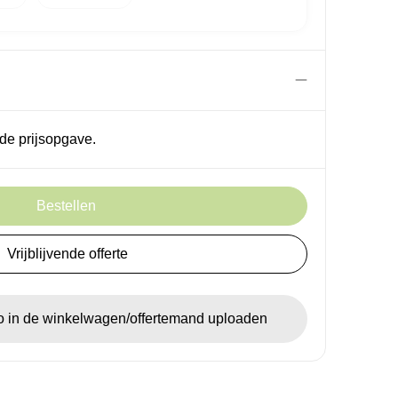
de prijsopgave.
Bestellen
Vrijblijvende offerte
go in de winkelwagen/offertemand uploaden