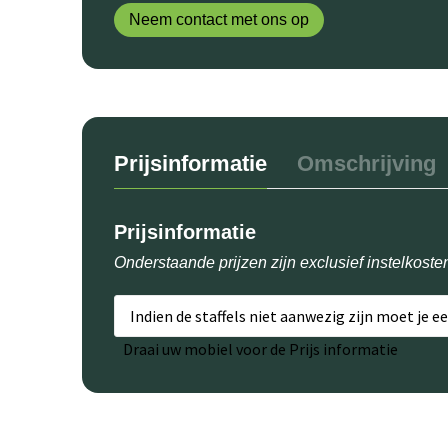
Neem contact met ons op
Prijsinformatie
Omschrijving
Prijsinformatie
Onderstaande prijzen zijn exclusief instelkoste
Indien de staffels niet aanwezig zijn moet je e
Draai uw mobiel voor de Prijs informatie