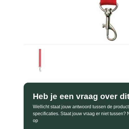
Heb je een vraag over di
Wellicht staat jouw antwoord tussen de product
specificaties. Staat jouw vraag er niet tussen
op