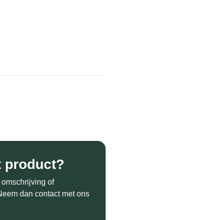
t product?
 omschrijving of
? Neem dan contact met ons