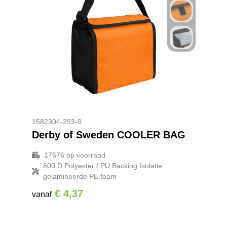
1582304-293-0
Derby of Sweden COOLER BAG
17676
op voorraad
600 D Polyester / PU Backing Isolatie:
gelamineerde PE foam
€ 4,37
vanaf