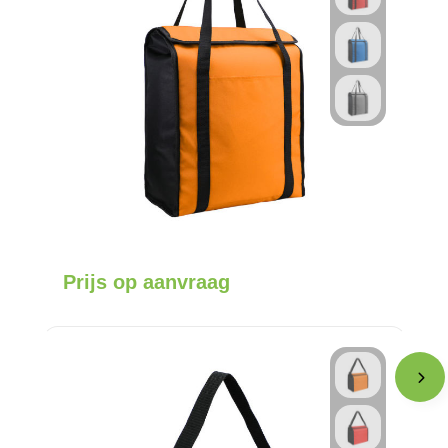
Prijs op aanvraag