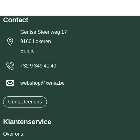
Contact
Gentse Steenweg 17
9160 Lokeren
België
+32 9 349 41 40
webshop@xenia.be
Contacteer ons
Klantenservice
Over ons